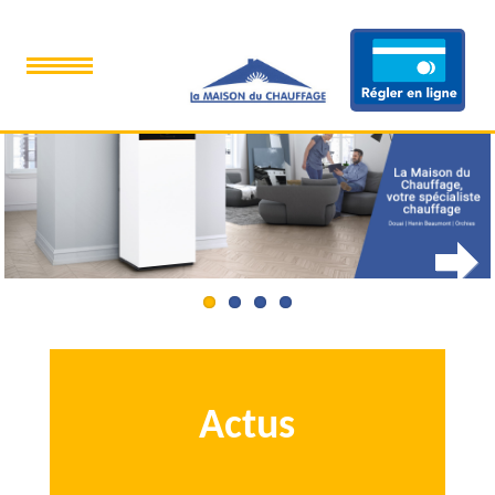
Next
Actus