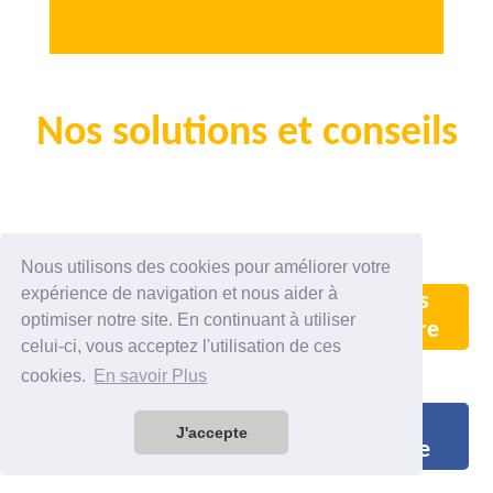
Nos solutions et conseils
Nous utilisons des cookies pour améliorer votre
expérience de navigation et nous aider à
Ma chaudière est
J'entretiens
optimiser notre site. En continuant à utiliser
en panne
ma chaudière
celui-ci, vous acceptez l'utilisation de ces
cookies.
En savoir Plus
J'installe le
Je rénove
J'accepte
chauffage
le chauffage